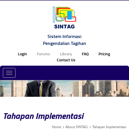
Sistem Informasi
Pengendalian Tagihan
Login
Forums
Library
FAQ
Pricing
Contact Us
Toggle
navigation
Tahapan Implementasi
Home
About SINTAG
Tahapan Implementasi